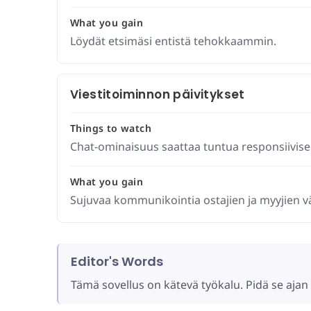
What you gain
Löydät etsimäsi entistä tehokkaammin.
Viestitoiminnon päivitykset
Things to watch
Chat-ominaisuus saattaa tuntua responsiivis
What you gain
Sujuvaa kommunikointia ostajien ja myyjien väl
Editor's Words
Tämä sovellus on kätevä työkalu. Pidä se ajan 