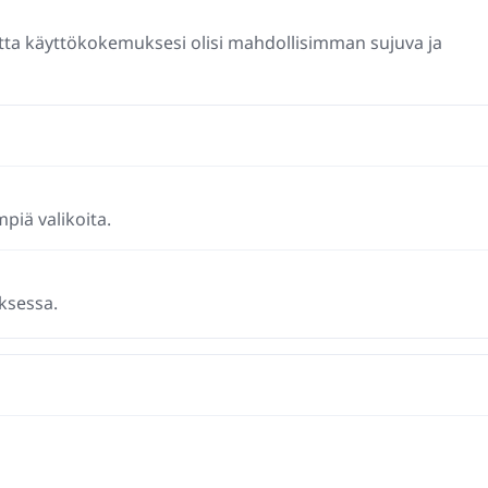
otta käyttökokemuksesi olisi mahdollisimman sujuva ja
piä valikoita.
ksessa.