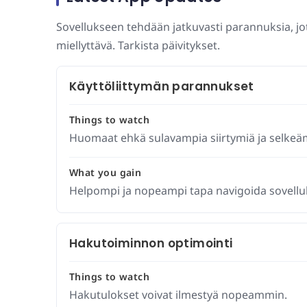
Sovellukseen tehdään jatkuvasti parannuksia, j
miellyttävä. Tarkista päivitykset.
Käyttöliittymän parannukset
Things to watch
Huomaat ehkä sulavampia siirtymiä ja selkeäm
What you gain
Helpompi ja nopeampi tapa navigoida sovellu
Hakutoiminnon optimointi
Things to watch
Hakutulokset voivat ilmestyä nopeammin.