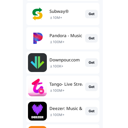
Subway®
Get
10M+
Pandora - Music & Podcasts
Get
100M+
Downpour.com
Get
100K+
Tango- Live Stream, Video Chat
Get
100M+
Deezer: Music & Podcast Player
Get
100M+