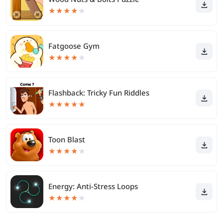
★
★
★
★
★
Fatgoose Gym
★
★
★
★
★
Flashback: Tricky Fun Riddles
★
★
★
★
★
Toon Blast
★
★
★
★
★
Energy: Anti-Stress Loops
★
★
★
★
★