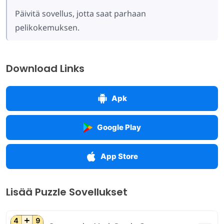
Päivitä sovellus, jotta saat parhaan
pelikokemuksen.
Download Links
Apk
Google Play
App Store
Lisää Puzzle Sovellukset