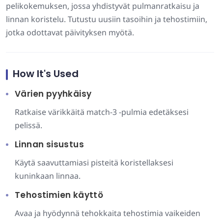
pelikokemuksen, jossa yhdistyvät pulmanratkaisu ja
linnan koristelu. Tutustu uusiin tasoihin ja tehostimiin,
jotka odottavat päivityksen myötä.
How It's Used
Värien pyyhkäisy
Ratkaise värikkäitä match-3 -pulmia edetäksesi
pelissä.
Linnan sisustus
Käytä saavuttamiasi pisteitä koristellaksesi
kuninkaan linnaa.
Tehostimien käyttö
Avaa ja hyödynnä tehokkaita tehostimia vaikeiden