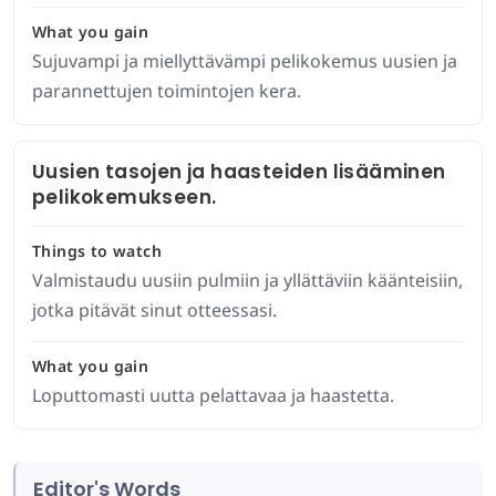
What you gain
Sujuvampi ja miellyttävämpi pelikokemus uusien ja
parannettujen toimintojen kera.
Uusien tasojen ja haasteiden lisääminen
pelikokemukseen.
Things to watch
Valmistaudu uusiin pulmiin ja yllättäviin käänteisiin,
jotka pitävät sinut otteessasi.
What you gain
Loputtomasti uutta pelattavaa ja haastetta.
Editor's Words