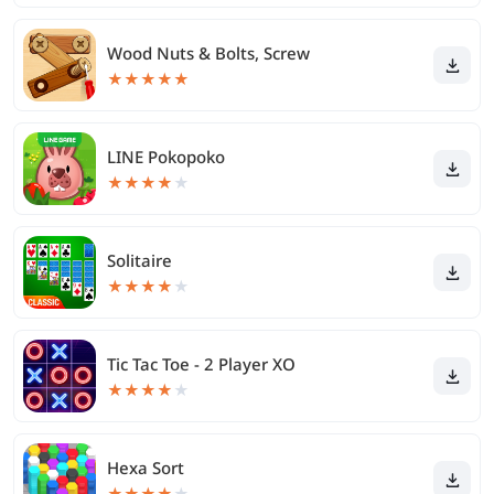
Wood Nuts & Bolts, Screw
★
★
★
★
★
LINE Pokopoko
★
★
★
★
★
Solitaire
★
★
★
★
★
Tic Tac Toe - 2 Player XO
★
★
★
★
★
Hexa Sort
★
★
★
★
★