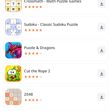
Crossmath - Math Puzzle Games
★
★
★
★
★
Sudoku - Classic Sudoku Puzzle
★
★
★
★
★
Puzzle & Dragons
★
★
★
★
★
Cut the Rope 2
★
★
★
★
★
2048
★
★
★
★
★