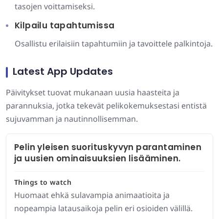
tasojen voittamiseksi.
Kilpailu tapahtumissa
Osallistu erilaisiin tapahtumiin ja tavoittele palkintoja.
Latest App Updates
Päivitykset tuovat mukanaan uusia haasteita ja
parannuksia, jotka tekevät pelikokemuksestasi entistä
sujuvamman ja nautinnollisemman.
Pelin yleisen suorituskyvyn parantaminen
ja uusien ominaisuuksien lisääminen.
Things to watch
Huomaat ehkä sulavampia animaatioita ja
nopeampia latausaikoja pelin eri osioiden välillä.