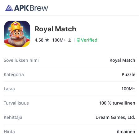
Royal Match
4.58
100M+
Verified
Sovelluksen nimi
Royal Match
Kategoria
Puzzle
Lataa
100M+
Turvallisuus
100 % turvallinen
Kehittäjä
Dream Games, Ltd.
Hinta
ilmainen