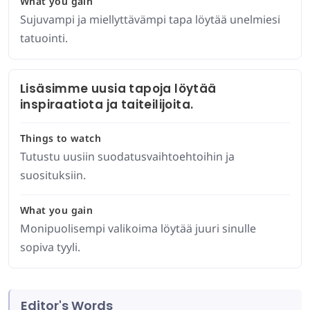
What you gain
Sujuvampi ja miellyttävämpi tapa löytää unelmiesi
tatuointi.
Lisäsimme uusia tapoja löytää
inspiraatiota ja taiteilijoita.
Things to watch
Tutustu uusiin suodatusvaihtoehtoihin ja
suosituksiin.
What you gain
Monipuolisempi valikoima löytää juuri sinulle
sopiva tyyli.
Editor's Words