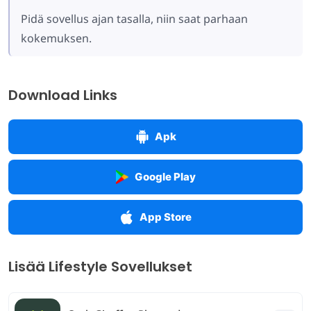
Pidä sovellus ajan tasalla, niin saat parhaan
kokemuksen.
Download Links
Apk
Google Play
App Store
Lisää Lifestyle Sovellukset