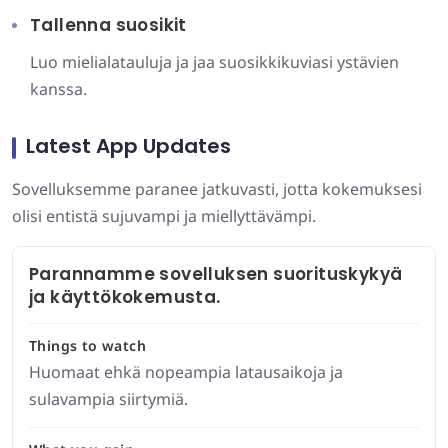
Tallenna suosikit
Luo mielialatauluja ja jaa suosikkikuviasi ystävien
kanssa.
Latest App Updates
Sovelluksemme paranee jatkuvasti, jotta kokemuksesi
olisi entistä sujuvampi ja miellyttävämpi.
Parannamme sovelluksen suorituskykyä
ja käyttökokemusta.
Things to watch
Huomaat ehkä nopeampia latausaikoja ja
sulavampia siirtymiä.