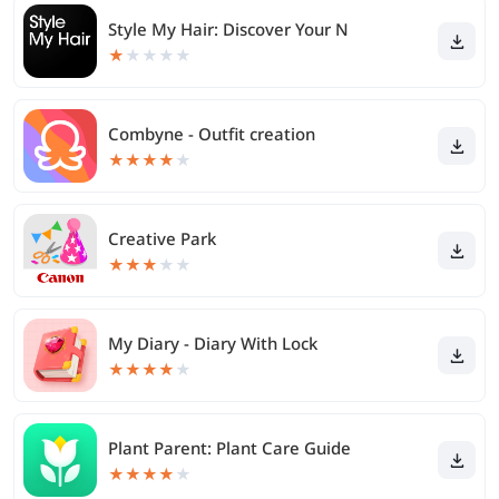
Style My Hair: Discover Your N
★
★
★
★
★
Combyne - Outfit creation
★
★
★
★
★
Creative Park
★
★
★
★
★
My Diary - Diary With Lock
★
★
★
★
★
Plant Parent: Plant Care Guide
★
★
★
★
★