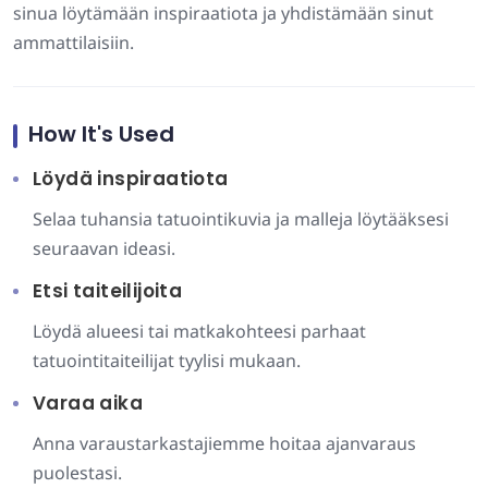
sinua löytämään inspiraatiota ja yhdistämään sinut
ammattilaisiin.
How It's Used
Löydä inspiraatiota
Selaa tuhansia tatuointikuvia ja malleja löytääksesi
seuraavan ideasi.
Etsi taiteilijoita
Löydä alueesi tai matkakohteesi parhaat
tatuointitaiteilijat tyylisi mukaan.
Varaa aika
Anna varaustarkastajiemme hoitaa ajanvaraus
puolestasi.