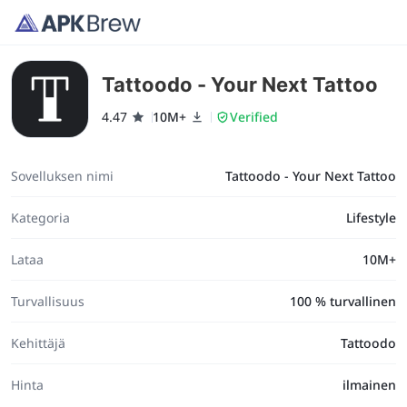
Tattoodo - Your Next Tattoo
4.47
10M+
Verified
Sovelluksen nimi
Tattoodo - Your Next Tattoo
Kategoria
Lifestyle
Lataa
10M+
Turvallisuus
100 % turvallinen
Kehittäjä
Tattoodo
Hinta
ilmainen