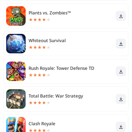
Plants vs. Zombies™
★
★
★
★
★
Whiteout Survival
★
★
★
★
★
Rush Royale: Tower Defense TD
★
★
★
★
★
Total Battle: War Strategy
★
★
★
★
★
Clash Royale
★
★
★
★
★