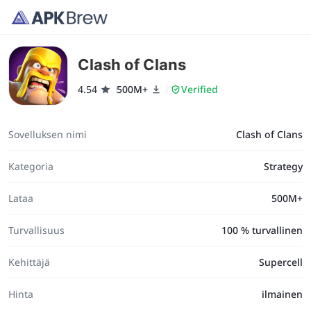
Clash of Clans
4.54
500M+
Verified
Sovelluksen nimi
Clash of Clans
Kategoria
Strategy
Lataa
500M+
Turvallisuus
100 % turvallinen
Kehittäjä
Supercell
Hinta
ilmainen