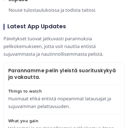
Nouse tulostaulukoissa ja todista taitosi.
Latest App Updates
Päivitykset tuovat jatkuvasti parannuksia
pelikokemukseen, jotta voit nauttia entistä
sujuvammasta ja nautinnollisemmasta pelistä.
Parannamme pelin yleistä suorituskykyä
ja vakautta.
Things to watch
Huomaat ehkä entistä nopeammat latausajat ja
sujuvamman pelattavuuden.
What you gain