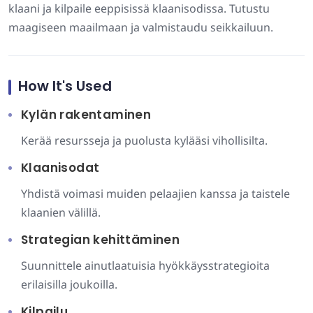
klaani ja kilpaile eeppisissä klaanisodissa. Tutustu
maagiseen maailmaan ja valmistaudu seikkailuun.
How It's Used
Kylän rakentaminen
Kerää resursseja ja puolusta kylääsi vihollisilta.
Klaanisodat
Yhdistä voimasi muiden pelaajien kanssa ja taistele
klaanien välillä.
Strategian kehittäminen
Suunnittele ainutlaatuisia hyökkäysstrategioita
erilaisilla joukoilla.
Kilpailu