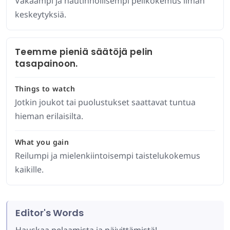
Vakaampi ja nautinnollisempi pelikokemus ilman
keskeytyksiä.
Teemme pieniä säätöjä pelin
tasapainoon.
Things to watch
Jotkin joukot tai puolustukset saattavat tuntua
hieman erilaisilta.
What you gain
Reilumpi ja mielenkiintoisempi taistelukokemus
kaikille.
Editor's Words