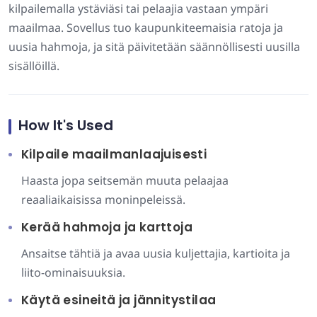
kilpailemalla ystäviäsi tai pelaajia vastaan ympäri
maailmaa. Sovellus tuo kaupunkiteemaisia ratoja ja
uusia hahmoja, ja sitä päivitetään säännöllisesti uusilla
sisällöillä.
How It's Used
Kilpaile maailmanlaajuisesti
Haasta jopa seitsemän muuta pelaajaa
reaaliaikaisissa moninpeleissä.
Kerää hahmoja ja karttoja
Ansaitse tähtiä ja avaa uusia kuljettajia, kartioita ja
liito-ominaisuuksia.
Käytä esineitä ja jännitystilaa