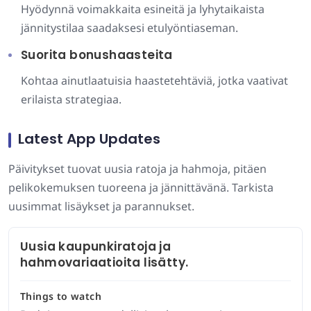
Hyödynnä voimakkaita esineitä ja lyhytaikaista
jännitystilaa saadaksesi etulyöntiaseman.
Suorita bonushaasteita
Kohtaa ainutlaatuisia haastetehtäviä, jotka vaativat
erilaista strategiaa.
Latest App Updates
Päivitykset tuovat uusia ratoja ja hahmoja, pitäen
pelikokemuksen tuoreena ja jännittävänä. Tarkista
uusimmat lisäykset ja parannukset.
Uusia kaupunkiratoja ja
hahmovariaatioita lisätty.
Things to watch