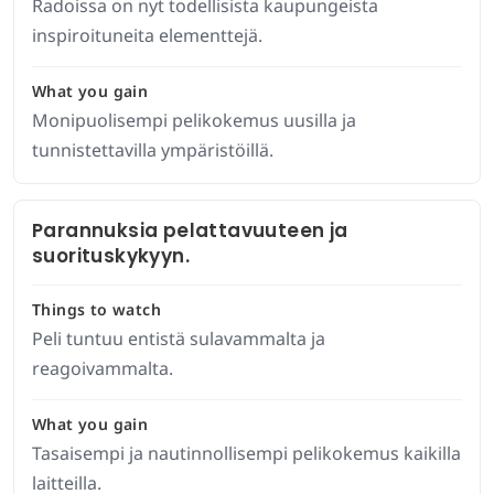
Radoissa on nyt todellisista kaupungeista
inspiroituneita elementtejä.
What you gain
Monipuolisempi pelikokemus uusilla ja
tunnistettavilla ympäristöillä.
Parannuksia pelattavuuteen ja
suorituskykyyn.
Things to watch
Peli tuntuu entistä sulavammalta ja
reagoivammalta.
What you gain
Tasaisempi ja nautinnollisempi pelikokemus kaikilla
laitteilla.