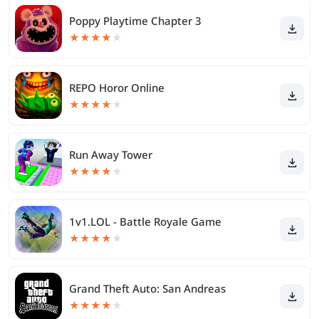
Poppy Playtime Chapter 3
★
★
★
★
★
REPO Horor Online
★
★
★
★
★
Run Away Tower
★
★
★
★
★
1v1.LOL - Battle Royale Game
★
★
★
★
★
Grand Theft Auto: San Andreas
★
★
★
★
★