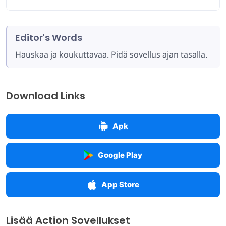
Editor's Words
Hauskaa ja koukuttavaa. Pidä sovellus ajan tasalla.
Download Links
Apk
Google Play
App Store
Lisää Action Sovellukset