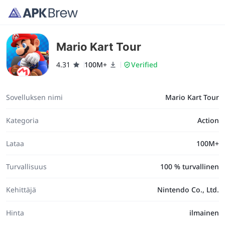
Mario Kart Tour
4.31
100M+
Verified
Sovelluksen nimi
Mario Kart Tour
Kategoria
Action
Lataa
100M+
Turvallisuus
100 % turvallinen
Kehittäjä
Nintendo Co., Ltd.
Hinta
ilmainen