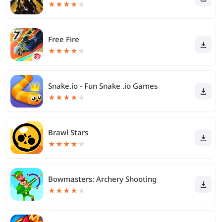
★
★
★
★
★
Free Fire
★
★
★
★
★
Snake.io - Fun Snake .io Games
★
★
★
★
★
Brawl Stars
★
★
★
★
★
Bowmasters: Archery Shooting
★
★
★
★
★