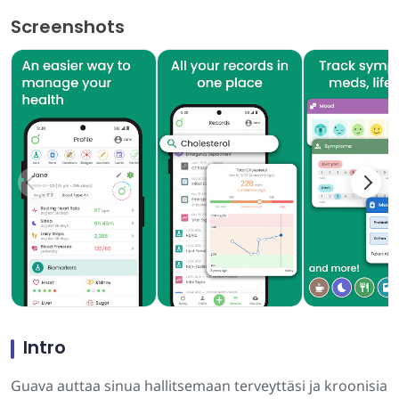
Screenshots
Intro
Guava auttaa sinua hallitsemaan terveyttäsi ja kroonisia