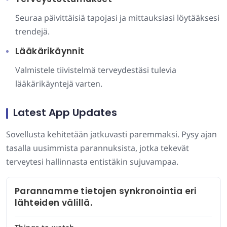
Seuraa päivittäisiä tapojasi ja mittauksiasi löytääksesi
trendejä.
Lääkärikäynnit
Valmistele tiivistelmä terveydestäsi tulevia
lääkärikäyntejä varten.
Latest App Updates
Sovellusta kehitetään jatkuvasti paremmaksi. Pysy ajan
tasalla uusimmista parannuksista, jotka tekevät
terveytesi hallinnasta entistäkin sujuvampaa.
Parannamme tietojen synkronointia eri
lähteiden välillä.