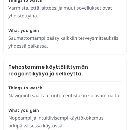
Things to watch
Varmista, että laitteesi ja muut sovellukset ovat
yhdistettyinä.
What you gain
Saumattomampi pääsy kaikkiin terveysmittauksiisi
yhdessä paikassa.
Tehostamme käyttöliittymän
reagointikykyä ja selkeyttä.
Things to watch
Navigointi saattaa tuntua entistäkin sulavammalta.
What you gain
Nopeampi ja intuitiivisempi käyttökokemus
arkipäiväisessä käytössä.