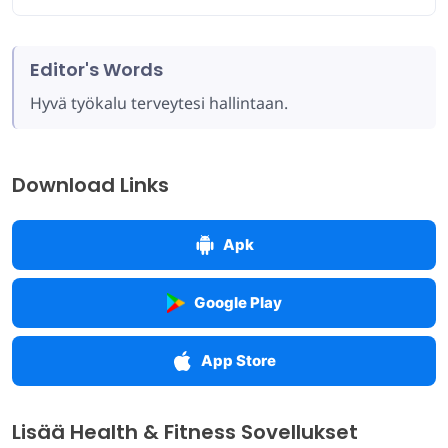
Editor's Words
Hyvä työkalu terveytesi hallintaan.
Download Links
Apk
Google Play
App Store
Lisää Health & Fitness Sovellukset