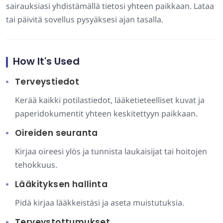
sairauksiasi yhdistämällä tietosi yhteen paikkaan. Lataa
tai päivitä sovellus pysyäksesi ajan tasalla.
How It's Used
Terveystiedot
Kerää kaikki potilastiedot, lääketieteelliset kuvat ja
paperidokumentit yhteen keskitettyyn paikkaan.
Oireiden seuranta
Kirjaa oireesi ylös ja tunnista laukaisijat tai hoitojen
tehokkuus.
Lääkityksen hallinta
Pidä kirjaa lääkkeistäsi ja aseta muistutuksia.
Terveystottumukset