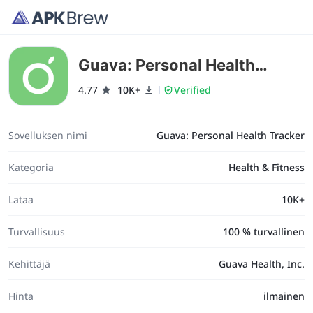
Guava: Personal Health
Tracker
4.77
10K+
Verified
Sovelluksen nimi
Guava: Personal Health Tracker
Kategoria
Health & Fitness
Lataa
10K+
Turvallisuus
100 % turvallinen
Kehittäjä
Guava Health, Inc.
Hinta
ilmainen