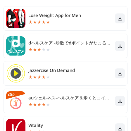
Lose Weight App for Men
★
★
★
★
★
dヘルスケア -歩数でdポイントがたまる健康管理アプリ-
★
★
★
★
★
Jazzercise On Demand
★
★
★
★
★
auウェルネス-ヘルスケア＆歩くとコイン(ポイント)がたまる
★
★
★
★
★
Vitality