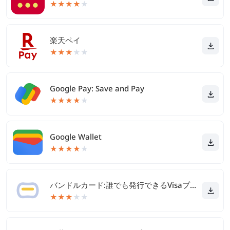
★
★
★
★
★
楽天ペイ
★
★
★
★
★
Google Pay: Save and Pay
★
★
★
★
★
Google Wallet
★
★
★
★
★
バンドルカード:誰でも発行できるVisaプリカ
★
★
★
★
★