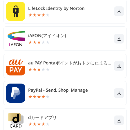
LifeLock Identity by Norton
★
★
★
★
★
iAEON(アイイオン)
★
★
★
★
★
au PAY Pontaポイントがおトクにたまる！
★
★
★
★
★
PayPal - Send, Shop, Manage
★
★
★
★
★
dカードアプリ
★
★
★
★
★