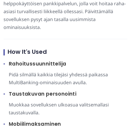
helppokäyttöisen pankkipalvelun, jolla voit hoitaa raha-
asiasi turvallisesti liikkeellä ollessasi. Päivittämällä
sovelluksen pysyt ajan tasalla uusimmista
ominaisuuksista.
How It's Used
Rahoitussuunnittelija
Pidä silmällä kaikkia tilejäsi yhdessä paikassa
MultiBanking-ominaisuuden avulla.
Taustakuvan personointi
Muokkaa sovelluksen ulkoasua valitsemallasi
taustakuvalla.
Mobiilimaksaminen