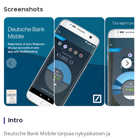
Screenshots
Intro
Deutsche Bank Mobile tarjoaa nykyaikaisen ja