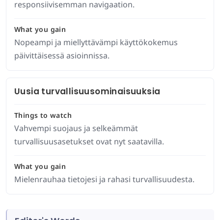
responsiivisemman navigaation.
What you gain
Nopeampi ja miellyttävämpi käyttökokemus
päivittäisessä asioinnissa.
Uusia turvallisuusominaisuuksia
Things to watch
Vahvempi suojaus ja selkeämmät
turvallisuusasetukset ovat nyt saatavilla.
What you gain
Mielenrauhaa tietojesi ja rahasi turvallisuudesta.