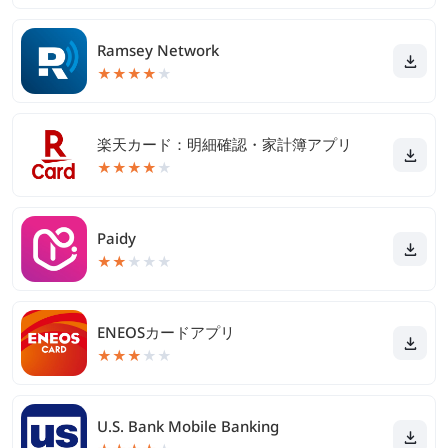
Ramsey Network
★
★
★
★
★
楽天カード：明細確認・家計簿アプリ
★
★
★
★
★
Paidy
★
★
★
★
★
ENEOSカードアプリ
★
★
★
★
★
U.S. Bank Mobile Banking