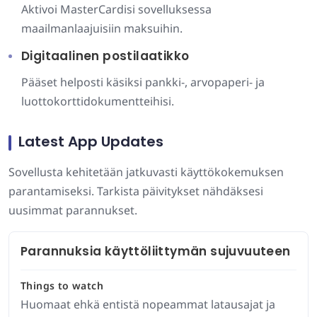
Aktivoi MasterCardisi sovelluksessa
maailmanlaajuisiin maksuihin.
Digitaalinen postilaatikko
Pääset helposti käsiksi pankki-, arvopaperi- ja
luottokorttidokumentteihisi.
Latest App Updates
Sovellusta kehitetään jatkuvasti käyttökokemuksen
parantamiseksi. Tarkista päivitykset nähdäksesi
uusimmat parannukset.
Parannuksia käyttöliittymän sujuvuuteen
Things to watch
Huomaat ehkä entistä nopeammat latausajat ja