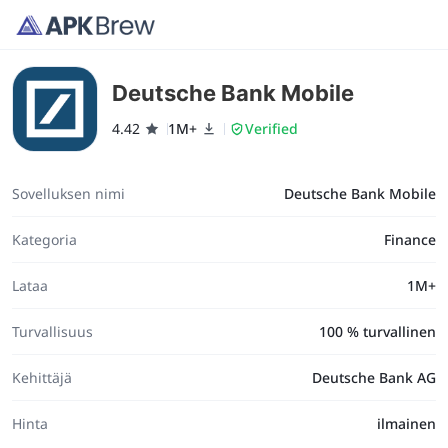
Deutsche Bank Mobile
4.42
1M+
Verified
Sovelluksen nimi
Deutsche Bank Mobile
Kategoria
Finance
Lataa
1M+
Turvallisuus
100 % turvallinen
Kehittäjä
Deutsche Bank AG
Hinta
ilmainen