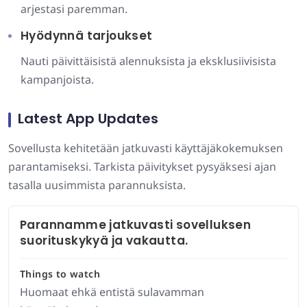
arjestasi paremman.
Hyödynnä tarjoukset
Nauti päivittäisistä alennuksista ja eksklusiivisista
kampanjoista.
Latest App Updates
Sovellusta kehitetään jatkuvasti käyttäjäkokemuksen
parantamiseksi. Tarkista päivitykset pysyäksesi ajan
tasalla uusimmista parannuksista.
Parannamme jatkuvasti sovelluksen
suorituskykyä ja vakautta.
Things to watch
Huomaat ehkä entistä sulavamman