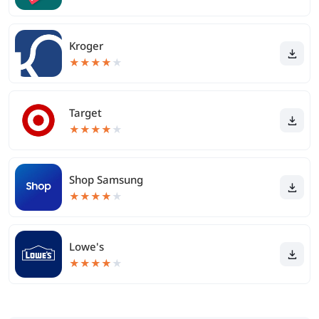
Kroger
★
★
★
★
★
Target
★
★
★
★
★
Shop Samsung
★
★
★
★
★
Lowe's
★
★
★
★
★