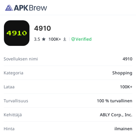
4910
3.5
100K+
Verified
Sovelluksen nimi
4910
Kategoria
Shopping
Lataa
100K+
Turvallisuus
100 % turvallinen
Kehittäjä
ABLY Corp., Inc.
Hinta
ilmainen