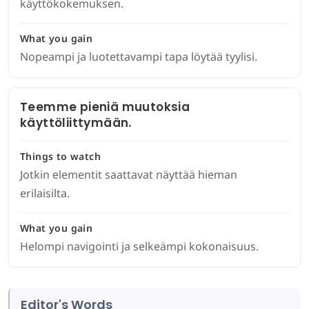
käyttökokemuksen.
What you gain
Nopeampi ja luotettavampi tapa löytää tyylisi.
Teemme pieniä muutoksia
käyttöliittymään.
Things to watch
Jotkin elementit saattavat näyttää hieman
erilaisilta.
What you gain
Helompi navigointi ja selkeämpi kokonaisuus.
Editor's Words